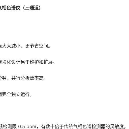
气相色谱仪（三通道）
量大大减小，更节省空间。
模块化设计易于维护和扩展。
分钟，并行分析效率高。
完全独立运行。 
器最低检测限 0.5 ppm，有数十倍于传统气相色谱检测器的灵敏度。