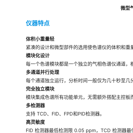
微型
仪器特点
体积小重量轻
紧凑的设计和微型部件的选用使色谱仪的体积和重
模块化设计
每一个色谱模块都是一个独立的气相色谱仪通道，
多通道并行处理
每个通道独立运行，分析时间一般仅为几十秒至几
完全独立模块
模块集成色谱所有功能单元，无需额外搭配主控板而
多检测器
支持 TCD、FID、FPD和PID检测器。 
高灵敏度
FID 检测器最低检测限 0.05 ppm，TCD 检测
耗气量小