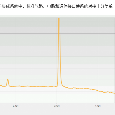
于集成系统中，标准气路、电路和通信接口使系统对接十分简单