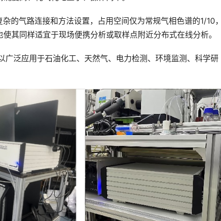
不需复杂的气路连接和方法设置，占用空间仅为常规气相色谱的1/10
也使其同样适宜于现场便携分析或取样点附近分布式在线分析。
器，可以广泛应用于石油化工、天然气、电力检测、环境监测、科学研