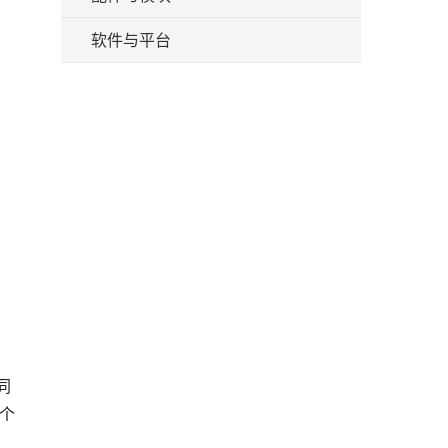
软件与平台
同
每个