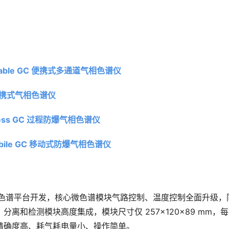
able GC 
便携式多通道气相色谱仪
C 便携式气相色谱仪
ocess GC 过程防爆气相色谱仪
bile GC 移动式防爆气相色谱仪
的微型气相色谱平台开发，核心微色谱模块气路控制、温度控制全面升级，
离和检测模块高度集成，模块尺寸仅 257×120×89 mm，
精确度高、耗气耗电量小、操作简单。